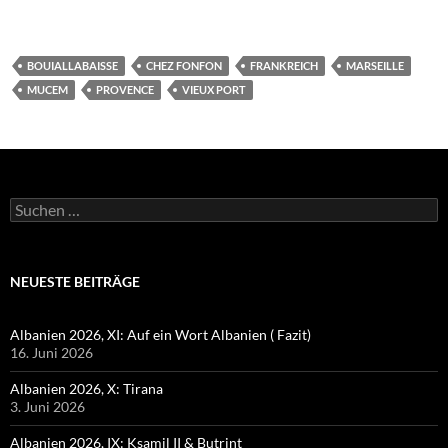
BOUIALLABAISSE
CHEZ FONFON
FRANKREICH
MARSEILLE
MUCEM
PROVENCE
VIEUX PORT
Suchen
nach:
NEUESTE BEITRÄGE
Albanien 2026, XI: Auf ein Wort Albanien ( Fazit)
16. Juni 2026
Albanien 2026, X: Tirana
3. Juni 2026
Albanien 2026, IX: Ksamil II & Butrint