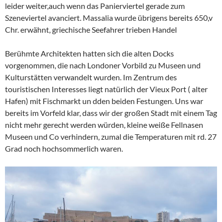
leider weiter,auch wenn das Panierviertel gerade zum
Szeneviertel avanciert. Massalia wurde übrigens bereits 650,v
Chr. erwähnt, griechische Seefahrer trieben Handel
Berühmte Architekten hatten sich die alten Docks
vorgenommen, die nach Londoner Vorbild zu Museen und
Kulturstätten verwandelt wurden. Im Zentrum des
touristischen Interesses liegt natürlich der Vieux Port ( alter
Hafen) mit Fischmarkt un dden beiden Festungen. Uns war
bereits im Vorfeld klar, dass wir der großen Stadt mit einem Tag
nicht mehr gerecht werden würden, kleine weiße Fellnasen
Museen und Co verhindern, zumal die Temperaturen mit rd. 27
Grad noch hochsommerlich waren.