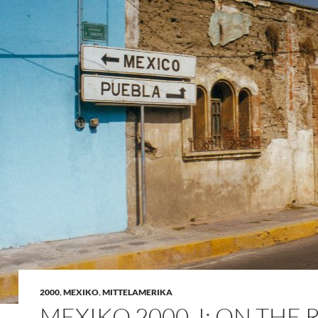
2000
,
MEXIKO
,
MITTELAMERIKA
MEXIKO 2000, I: ON THE