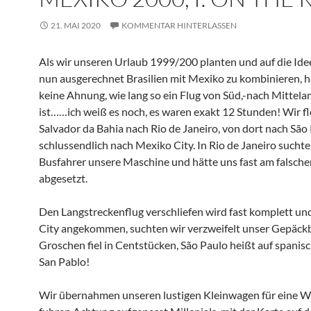
21. MAI 2020
KOMMENTAR HINTERLASSEN
Als wir unseren Urlaub 1999/200 planten und auf die Id
nun ausgerechnet Brasilien mit Mexiko zu kombinieren, h
keine Ahnung, wie lang so ein Flug von Süd,-nach Mittela
ist……ich weiß es noch, es waren exakt 12 Stunden! Wir f
Salvador da Bahia nach Rio de Janeiro, von dort nach São
schlussendlich nach Mexiko City. In Rio de Janeiro suchte
Busfahrer unsere Maschine und hätte uns fast am falsche
abgesetzt.
Den Langstreckenflug verschliefen wird fast komplett un
City angekommen, suchten wir verzweifelt unser Gepäck
Groschen fiel in Centstücken, São Paulo heißt auf spanisc
San Pablo!
Wir übernahmen unseren lustigen Kleinwagen für eine 