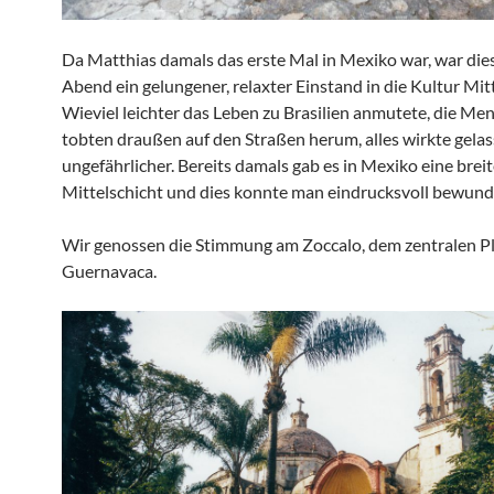
Da Matthias damals das erste Mal in Mexiko war, war dies
Abend ein gelungener, relaxter Einstand in die Kultur Mit
Wieviel leichter das Leben zu Brasilien anmutete, die Me
tobten draußen auf den Straßen herum, alles wirkte gela
ungefährlicher. Bereits damals gab es in Mexiko eine brei
Mittelschicht und dies konnte man eindrucksvoll bewund
Wir genossen die Stimmung am Zoccalo, dem zentralen P
Guernavaca.