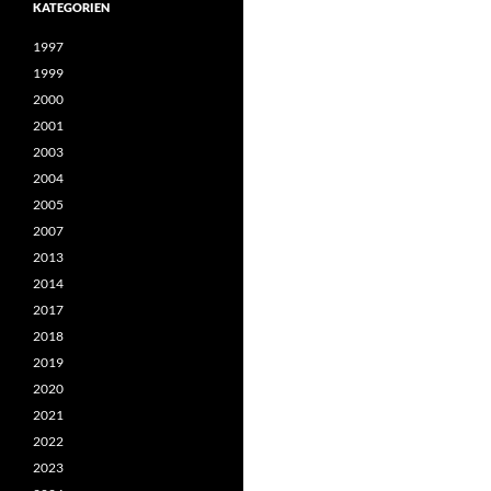
KATEGORIEN
1997
1999
2000
2001
2003
2004
2005
2007
2013
2014
2017
2018
2019
2020
2021
2022
2023