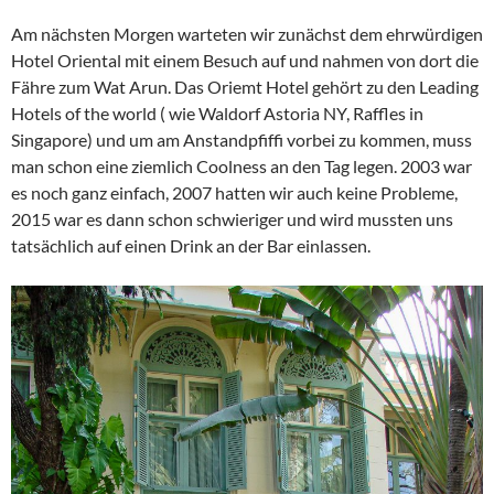
Am nächsten Morgen warteten wir zunächst dem ehrwürdigen
Hotel Oriental mit einem Besuch auf und nahmen von dort die
Fähre zum Wat Arun. Das Oriemt Hotel gehört zu den Leading
Hotels of the world ( wie Waldorf Astoria NY, Raffles in
Singapore) und um am Anstandpfiffi vorbei zu kommen, muss
man schon eine ziemlich Coolness an den Tag legen. 2003 war
es noch ganz einfach, 2007 hatten wir auch keine Probleme,
2015 war es dann schon schwieriger und wird mussten uns
tatsächlich auf einen Drink an der Bar einlassen.