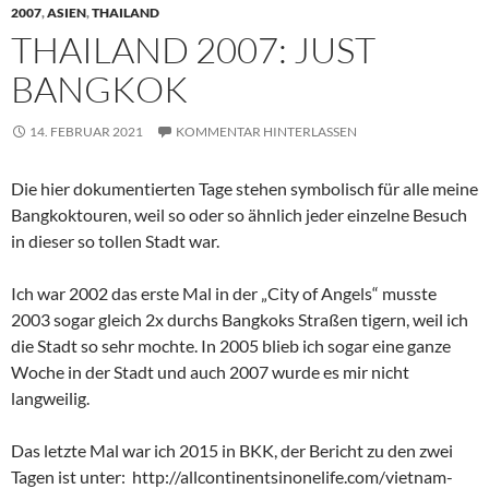
2007
,
ASIEN
,
THAILAND
THAILAND 2007: JUST
BANGKOK
14. FEBRUAR 2021
KOMMENTAR HINTERLASSEN
Die hier dokumentierten Tage stehen symbolisch für alle meine
Bangkoktouren, weil so oder so ähnlich jeder einzelne Besuch
in dieser so tollen Stadt war.
Ich war 2002 das erste Mal in der „City of Angels“ musste
2003 sogar gleich 2x durchs Bangkoks Straßen tigern, weil ich
die Stadt so sehr mochte. In 2005 blieb ich sogar eine ganze
Woche in der Stadt und auch 2007 wurde es mir nicht
langweilig.
Das letzte Mal war ich 2015 in BKK, der Bericht zu den zwei
Tagen ist unter: http://allcontinentsinonelife.com/vietnam-