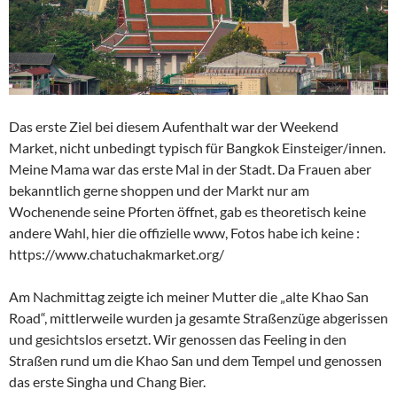
Das erste Ziel bei diesem Aufenthalt war der Weekend
Market, nicht unbedingt typisch für Bangkok Einsteiger/innen.
Meine Mama war das erste Mal in der Stadt. Da Frauen aber
bekanntlich gerne shoppen und der Markt nur am
Wochenende seine Pforten öffnet, gab es theoretisch keine
andere Wahl, hier die offizielle www, Fotos habe ich keine :
https://www.chatuchakmarket.org/
Am Nachmittag zeigte ich meiner Mutter die „alte Khao San
Road“, mittlerweile wurden ja gesamte Straßenzüge abgerissen
und gesichtslos ersetzt. Wir genossen das Feeling in den
Straßen rund um die Khao San und dem Tempel und genossen
das erste Singha und Chang Bier.