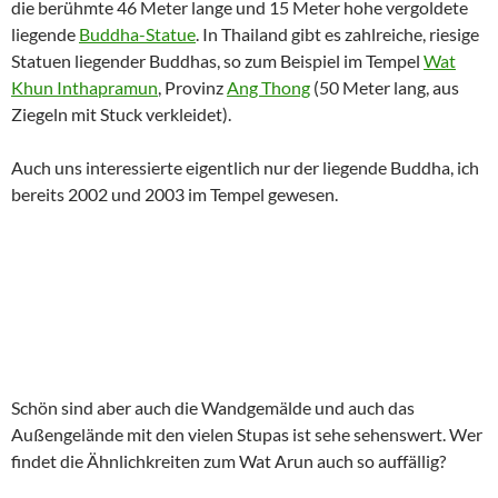
die berühmte 46 Meter lange und 15 Meter hohe vergoldete
liegende
Buddha-Statue
. In Thailand gibt es zahlreiche, riesige
Statuen liegender Buddhas, so zum Beispiel im Tempel
Wat
Khun Inthapramun
, Provinz
Ang Thong
(50 Meter lang, aus
Ziegeln mit Stuck verkleidet).
Auch uns interessierte eigentlich nur der liegende Buddha, ich
bereits 2002 und 2003 im Tempel gewesen.
Schön sind aber auch die Wandgemälde und auch das
Außengelände mit den vielen Stupas ist sehe sehenswert. Wer
findet die Ähnlichkreiten zum Wat Arun auch so auffällig?