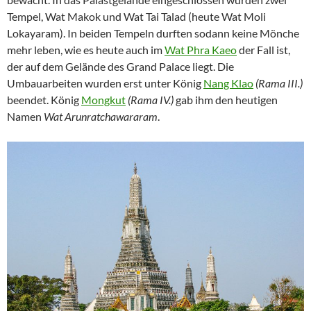
Tempel, Wat Makok und Wat Tai Talad (heute Wat Moli
Lokayaram). In beiden Tempeln durften sodann keine Mönche
mehr leben, wie es heute auch im
Wat Phra Kaeo
der Fall ist,
der auf dem Gelände des Grand Palace liegt. Die
Umbauarbeiten wurden erst unter König
Nang Klao
(Rama III.)
beendet. König
Mongkut
(Rama IV.)
gab ihm den heutigen
Namen
Wat Arunratchawararam
.