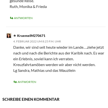
gesunde Reise.
Ruth, Monika & Frieda
ANTWORTEN
KruemelM270671
4. FEBRUAR 2022 UM 8:25 P.M. UHR
Danke, wir sind seit heute wieder im Lande….ziehe jetzt
nach und nach die Berichte aus der Karibik nach. Es war
ein Erlebnis, soviel kann ich verraten.
Kreuzfahrtamöben werden wir aber nicht werden.
Lg Sandra, Mathias und das Wauzilein
ANTWORTEN
SCHREIBE EINEN KOMMENTAR