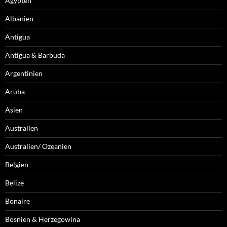
Ägypten
Albanien
Antigua
Antigua & Barbuda
Argentinien
Aruba
Asien
Australien
Australien/ Ozeanien
Belgien
Belize
Bonaire
Bosnien & Herzegowina