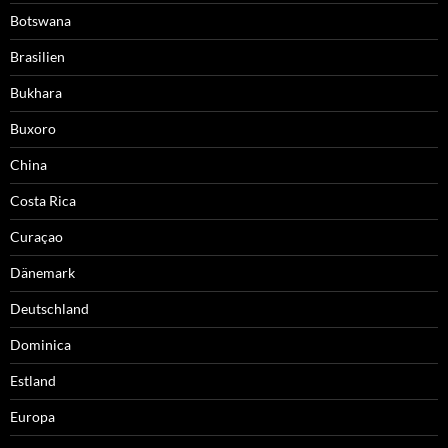
Botswana
Brasilien
Bukhara
Buxoro
China
Costa Rica
Curaçao
Dänemark
Deutschland
Dominica
Estland
Europa