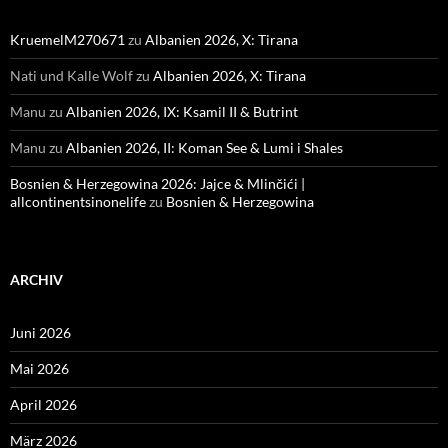
KruemelM270671
zu
Albanien 2026, X: Tirana
Nati und Kalle Wolf
zu
Albanien 2026, X: Tirana
Manu
zu
Albanien 2026, IX: Ksamil II & Butrint
Manu
zu
Albanien 2026, II: Koman See & Lumi i Shales
Bosnien & Herzegowina 2026: Jajce & Mlinčići |
allcontinentsinonelife
zu
Bosnien & Herzegowina
ARCHIV
Juni 2026
Mai 2026
April 2026
März 2026