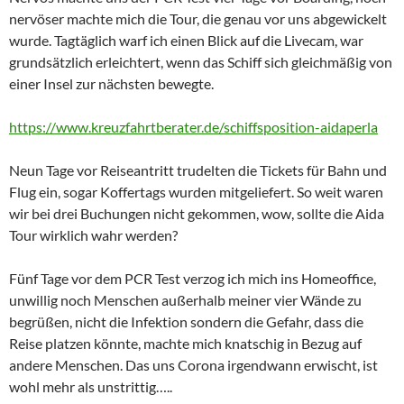
nervöser machte mich die Tour, die genau vor uns abgewickelt
wurde. Tagtäglich warf ich einen Blick auf die Livecam, war
grundsätzlich erleichtert, wenn das Schiff sich gleichmäßig von
einer Insel zur nächsten bewegte.
https://www.kreuzfahrtberater.de/schiffsposition-aidaperla
Neun Tage vor Reiseantritt trudelten die Tickets für Bahn und
Flug ein, sogar Koffertags wurden mitgeliefert. So weit waren
wir bei drei Buchungen nicht gekommen, wow, sollte die Aida
Tour wirklich wahr werden?
Fünf Tage vor dem PCR Test verzog ich mich ins Homeoffice,
unwillig noch Menschen außerhalb meiner vier Wände zu
begrüßen, nicht die Infektion sondern die Gefahr, dass die
Reise platzen könnte, machte mich knatschig in Bezug auf
andere Menschen. Das uns Corona irgendwann erwischt, ist
wohl mehr als unstrittig…..