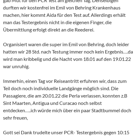
gab Mut für den PCR Test am gleichen Tag. Denselbigen
durften wir kostenfrei im Emil von Behring Krankenhaus
machen, hier kommt Aida für den Test auf. Allerdings erhält
man das Testergebnis nicht in die eigenen Finger, die
Übermittlung erfolgt direkt an die Reederei.
Organisiert waren die super im Emil von Behring, doch leider
hatten wir 28 Std. nach Testung immer noch kein Ergebnis….da
wird man kribbelig und die Nacht vom 18.01 auf den 19.01.22
war unruhig.
Immerhin, einen Tag vor Reiseantritt erfuhren wir, dass zum
Teil doch noch individuelle Landgänge möglich sind. Die
Passagiere, die am 20.01.22 die Perla verlassen, konnten z.B
Sint Maarten, Antigua und Curacao noch selbst
entdecken…..ich würde mich über ein paar Stadtbummel doch
sehr freuen,
Gott sei Dank trudelte unser PCR- Testergebnis gegen 10:15