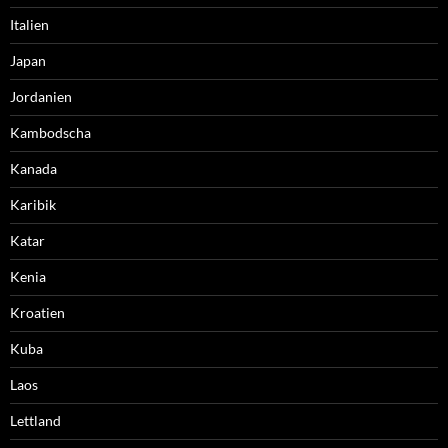
Italien
Japan
Jordanien
Kambodscha
Kanada
Karibik
Katar
Kenia
Kroatien
Kuba
Laos
Lettland