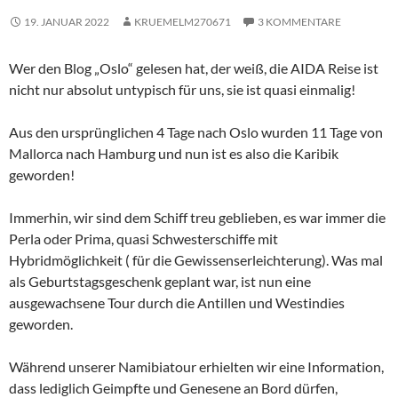
19. JANUAR 2022
KRUEMELM270671
3 KOMMENTARE
Wer den Blog „Oslo“ gelesen hat, der weiß, die AIDA Reise ist
nicht nur absolut untypisch für uns, sie ist quasi einmalig!
Aus den ursprünglichen 4 Tage nach Oslo wurden 11 Tage von
Mallorca nach Hamburg und nun ist es also die Karibik
geworden!
Immerhin, wir sind dem Schiff treu geblieben, es war immer die
Perla oder Prima, quasi Schwesterschiffe mit
Hybridmöglichkeit ( für die Gewissenserleichterung). Was mal
als Geburtstagsgeschenk geplant war, ist nun eine
ausgewachsene Tour durch die Antillen und Westindies
geworden.
Während unserer Namibiatour erhielten wir eine Information,
dass lediglich Geimpfte und Genesene an Bord dürfen,