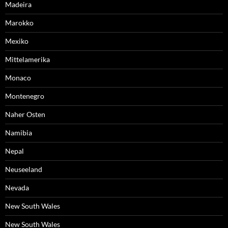
Madeira
Marokko
Mexiko
Mittelamerika
Monaco
Montenegro
Naher Osten
Namibia
Nepal
Neuseeland
Nevada
New South Wales
New South Wales