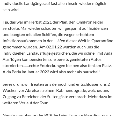
individuelle Landgänge auf fast allen Inseln wieder möglich
sein wird.
Tja, das war im Herbst 2021 der Plan, den Omikron leider
zerstörte. Mal wieder schauten wir gespannt auf Inzidenzen
und bangten mit allen Schiffen, die wegen erhöhtem
Infektionsaufkommen in den Häfen dieser Welt in Quarantäne
genommen wurden. Am 02.01.22 wurden auch uns die
individuellen Landausflüge gestrichen, die wir schnell mit Aida
Ausflügen kompensierten, die bereits gemieteten Autos
stornierten……echte Entdeckungen bleiben also fehl am Platz.
Aida Perla im Januar 2022 wird also mehr als pauschal!
Sei es drum, wir freuten uns dennoch und entschlossen uns 2
Wochen vor Abreise zu einem Kabinenupgrade, welches uns
Zugang zu Bereichen der Suitengäste versprach. Mehr dazu im
weiteren Verlauf der Tour.
Nervös machte uns der PCR Test vier Tage vor Boarding, noch