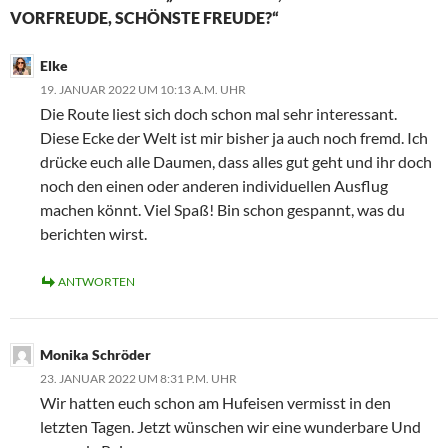
VORFREUDE, SCHÖNSTE FREUDE?“
Elke
19. JANUAR 2022 UM 10:13 A.M. UHR
Die Route liest sich doch schon mal sehr interessant.
Diese Ecke der Welt ist mir bisher ja auch noch fremd. Ich
drücke euch alle Daumen, dass alles gut geht und ihr doch
noch den einen oder anderen individuellen Ausflug
machen könnt. Viel Spaß! Bin schon gespannt, was du
berichten wirst.
ANTWORTEN
Monika Schröder
23. JANUAR 2022 UM 8:31 P.M. UHR
Wir hatten euch schon am Hufeisen vermisst in den
letzten Tagen. Jetzt wünschen wir eine wunderbare Und