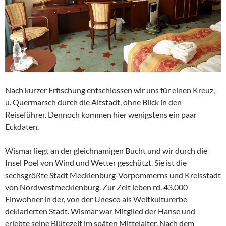
Nach kurzer Erfischung entschlossen wir uns für einen Kreuz,-
u. Quermarsch durch die Altstadt, ohne Blick in den
Reiseführer. Dennoch kommen hier wenigstens ein paar
Eckdaten.
Wismar liegt an der gleichnamigen Bucht und wir durch die
Insel Poel von Wind und Wetter geschützt. Sie ist die
sechsgrößte Stadt Mecklenburg-Vorpommerns und Kreisstadt
von Nordwestmecklenburg. Zur Zeit leben rd. 43.000
Einwohner in der, von der Unesco als Weltkulturerbe
deklarierten Stadt. Wismar war Mitglied der Hanse und
erlebte seine Blütezeit im späten Mittelalter. Nach dem