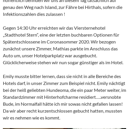
hoffentlich befinden wir uns an diesem Tag tatsächlich auf
genau den Weg nach Island, zur Fähre bei Hirthals, sofern die
Infektionszahlen dies zulassen !
Gegen 14:30 Uhr erreichten wir das Viersternehotel
„Stadthotel Stern“, eine der letzten buchbaren Optionen für
Spätentschlossene im Coronasommer 2020. Wir bezogen
zunächst unsere Zimmer, Mathias parkte im Anschluss das
Auto um, unser Hotelparkplatz war ausgebucht.
Glücklicherweise stehen wir nun sogar günstiger als im Hotel.
Emily musste bitter lernen, dass sie nicht in alle Bereiche des
Hotels darf, in unser Zimmer zum Beispiel nicht. Emily nächtigt
bei der heiß geliebten Hundeoma, die ein paar Meter weiter, im
Standardzimmer mit Hinterhofcharme residiert…..versnobte
Bude, im Normalfall hätte ich mir sowas nicht gefallen lassen!
Da wir aber recht kurzentschlossen gebucht hatten, mussten
wir es nehmen wie es kommt.