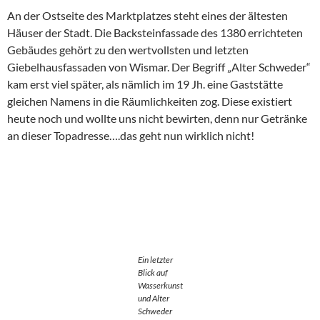
An der Ostseite des Marktplatzes steht eines der ältesten
Häuser der Stadt. Die Backsteinfassade des 1380 errichteten
Gebäudes gehört zu den wertvollsten und letzten
Giebelhausfassaden von Wismar. Der Begriff „Alter Schweder“
kam erst viel später, als nämlich im 19 Jh. eine Gaststätte
gleichen Namens in die Räumlichkeiten zog. Diese existiert
heute noch und wollte uns nicht bewirten, denn nur Getränke
an dieser Topadresse….das geht nun wirklich nicht!
Ein letzter
Blick auf
Wasserkunst
und Alter
Schweder