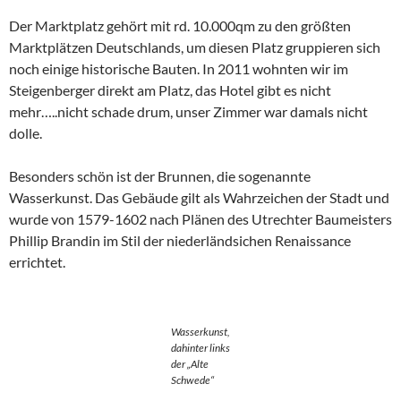
Der Marktplatz gehört mit rd. 10.000qm zu den größten
Marktplätzen Deutschlands, um diesen Platz gruppieren sich
noch einige historische Bauten. In 2011 wohnten wir im
Steigenberger direkt am Platz, das Hotel gibt es nicht
mehr…..nicht schade drum, unser Zimmer war damals nicht
dolle.
Besonders schön ist der Brunnen, die sogenannte
Wasserkunst. Das Gebäude gilt als Wahrzeichen der Stadt und
wurde von 1579-1602 nach Plänen des Utrechter Baumeisters
Phillip Brandin im Stil der niederländsichen Renaissance
errichtet.
Wasserkunst,
dahinter links
der „Alte
Schwede“