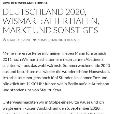
2020
,
DEUTSCHLAND
,
EUROPA
DEUTSCHLAND 2020,
WISMAR I: ALTER HAFEN,
MARKT UND SONSTIGES
4. AUGUST 2020
KOMMENTAR HINTERLASSEN
Meine allererste Reise mit meinem lieben Mann führte mich
2011 nach Wismar; nach nunmehr neun Jahren Abstinenz
suchten wir uns das wohl wärmste Sommerwochenende 2020
aus und besuchten mal wieder die wunderschöne Hansestadt.
Ich arbeitete morgens noch fünf Stunden im Homeoffice und
pünktlich um 11:00 Uhr fuhren wir in Berlin auf die Autobahn
und standen uns von Stau zu Stau.
Unterwegs machten wir in Stolpe eine kurze Pause und ich
wagte einen kurzen Ausblick auf den 5. September 2020……