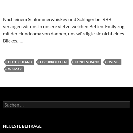
Nach einem Schlummerwhiskey und Schlager bei RBB
verzogen wir uns in unsere viel zu weichen Betten. Emily zog
mit der Hundeoma von dannen, uns würdigte sie nicht eines
Blickes…..
DEUTSCHLAND
FISCHBRÖTCHEN
HUNDESTRAND
OSTSEE
WISMAR
Suchen
nach:
NEUESTE BEITRÄGE