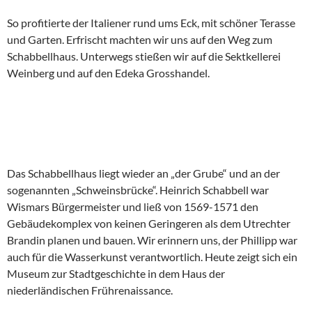
So profitierte der Italiener rund ums Eck, mit schöner Terasse
und Garten. Erfrischt machten wir uns auf den Weg zum
Schabbellhaus. Unterwegs stießen wir auf die Sektkellerei
Weinberg und auf den Edeka Grosshandel.
Das Schabbellhaus liegt wieder an „der Grube“ und an der
sogenannten „Schweinsbrücke“. Heinrich Schabbell war
Wismars Bürgermeister und ließ von 1569-1571 den
Gebäudekomplex von keinen Geringeren als dem Utrechter
Brandin planen und bauen. Wir erinnern uns, der Phillipp war
auch für die Wasserkunst verantwortlich. Heute zeigt sich ein
Museum zur Stadtgeschichte in dem Haus der
niederländischen Frührenaissance.