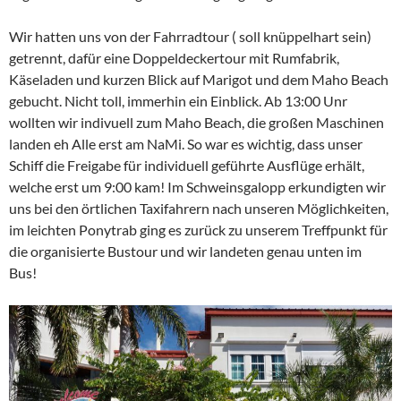
Wir hatten uns von der Fahrradtour ( soll knüppelhart sein)
getrennt, dafür eine Doppeldeckertour mit Rumfabrik,
Käseladen und kurzen Blick auf Marigot und dem Maho Beach
gebucht. Nicht toll, immerhin ein Einblick. Ab 13:00 Unr
wollten wir indivuell zum Maho Beach, die großen Maschinen
landen eh Alle erst am NaMi. So war es wichtig, dass unser
Schiff die Freigabe für individuell geführte Ausflüge erhält,
welche erst um 9:00 kam! Im Schweinsgalopp erkundigten wir
uns bei den örtlichen Taxifahrern nach unseren Möglichkeiten,
im leichten Ponytrab ging es zurück zu unserem Treffpunkt für
die organisierte Bustour und wir landeten genau unten im
Bus!