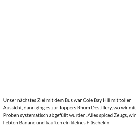
Simpson Bay scheint dennoch angenehm für ein paar Tage zu
sein und der Direktflug ab Paris ist irgendwie attraktiv!