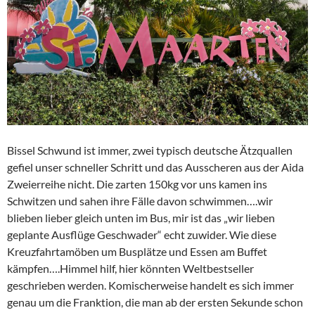
Bissel Schwund ist immer, zwei typisch deutsche Ätzquallen
gefiel unser schneller Schritt und das Ausscheren aus der Aida
Zweierreihe nicht. Die zarten 150kg vor uns kamen ins
Schwitzen und sahen ihre Fälle davon schwimmen….wir
blieben lieber gleich unten im Bus, mir ist das „wir lieben
geplante Ausflüge Geschwader“ echt zuwider. Wie diese
Kreuzfahrtamöben um Busplätze und Essen am Buffet
kämpfen….Himmel hilf, hier könnten Weltbestseller
geschrieben werden. Komischerweise handelt es sich immer
genau um die Franktion, die man ab der ersten Sekunde schon