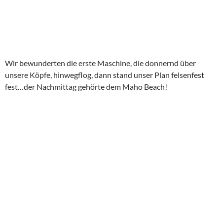
Neben dem kunterbunten Rum genossen wir auch eine gute
Aussicht an der Simpson Bay.