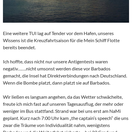
Eine weitere TUI lag auf Tender vor dem Hafen, unseres
Wissens ist die Kreuzfahrtsaison für die Mein Schiff Flotte
bereits beendet.
Ich hoffte, dass nicht nur unsere Antigentests waren
negativ…….nicht umsonst werden diese vor Barbados
gemacht, die Insel hat Direktverbindungen nach Deutschland.
Wenn die Bombe platzt, dann platzt sie auf Barbados.
Wir ließen es langsam angehen, da das Wetter schwächelte,
freute ich mich fast auf unseren Tagesausflug, der mehr oder
weniger im Bus stattfand. Strand war bei uns erst am NaMi
geplant. Kurz nach 7:00 Uhr kam „the captain‘s speech“ die uns
zwar die Träume von Individualität nahm, wenigstens