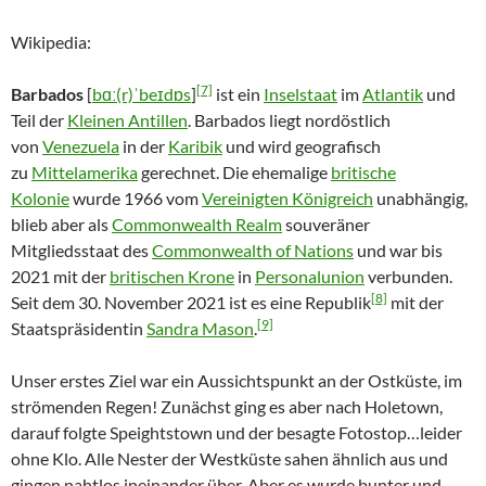
[9]
Staatspräsidentin
Sandra Mason
.
Unser erstes Ziel war ein Aussichtspunkt an der Ostküste, im
strömenden Regen! Zunächst ging es aber nach Holetown,
darauf folgte Speightstown und der besagte Fotostop…leider
ohne Klo. Alle Nester der Westküste sahen ähnlich aus und
gingen nahtlos ineinander über. Aber es wurde bunter und
karibischer.