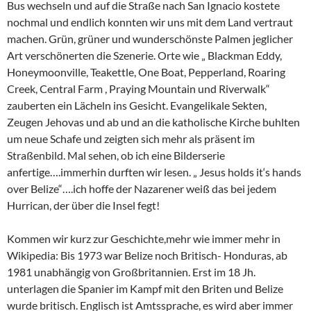
Bus wechseln und auf die Straße nach San Ignacio kostete
nochmal und endlich konnten wir uns mit dem Land vertraut
machen. Grün, grüner und wunderschönste Palmen jeglicher
Art verschönerten die Szenerie. Orte wie „ Blackman Eddy,
Honeymoonville, Teakettle, One Boat, Pepperland, Roaring
Creek, Central Farm , Praying Mountain und Riverwalk“
zauberten ein Lächeln ins Gesicht. Evangelikale Sekten,
Zeugen Jehovas und ab und an die katholische Kirche buhlten
um neue Schafe und zeigten sich mehr als präsent im
Straßenbild. Mal sehen, ob ich eine Bilderserie
anfertige….immerhin durften wir lesen. „ Jesus holds it‘s hands
over Belize“….ich hoffe der Nazarener weiß das bei jedem
Hurrican, der über die Insel fegt!
Kommen wir kurz zur Geschichte,mehr wie immer mehr in
Wikipedia: Bis 1973 war Belize noch Britisch- Honduras, ab
1981 unabhängig von Großbritannien. Erst im 18 Jh.
unterlagen die Spanier im Kampf mit den Briten und Belize
wurde britisch. Englisch ist Amtssprache, es wird aber immer