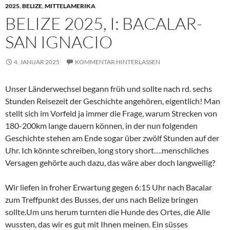
2025
,
BELIZE
,
MITTELAMERIKA
BELIZE 2025, I: BACALAR-
SAN IGNACIO
4. JANUAR 2025
KOMMENTAR HINTERLASSEN
Unser Länderwechsel begann früh und sollte nach rd. sechs
Stunden Reisezeit der Geschichte angehören, eigentlich! Man
stellt sich im Vorfeld ja immer die Frage, warum Strecken von
180-200km lange dauern können, in der nun folgenden
Geschichte stehen am Ende sogar über zwölf Stunden auf der
Uhr. Ich könnte schreiben, long story short….menschliches
Versagen gehörte auch dazu, das wäre aber doch langweilig?
Wir liefen in froher Erwartung gegen 6:15 Uhr nach Bacalar
zum Treffpunkt des Busses, der uns nach Belize bringen
sollte.Um uns herum turnten die Hunde des Ortes, die Alle
wussten, das wir es gut mit Ihnen meinen. Ein süsses