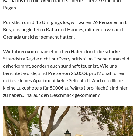
Barbados und die Weiterfahrt sicherte….bei 23 Grad und
Regen.
Pünktlich um 8:45 Uhr gings los, wir waren 26 Personen mit
Bus, uns begleiteten Katja und Hannes, mit denen wir auch
Grenada unsicher gemacht hatten.
Wir fuhren vom unansehnlichen Hafen durch die schicke
Strandstraße, die nicht nur “very british“ im Erscheinungsbild
daherkommt, sondern auch sündhaft teuer ist, Wie uns
berichtet wurde, sind Preise von 25.000€ pro Monat für ein
nettes kleines Apartment keine Seltenheit. Auch niedliche
kleine Luxushotels für 5000€ aufwärts ( pro Nacht) sind hier
zu haben….na, auf den Geschmack gekommen?