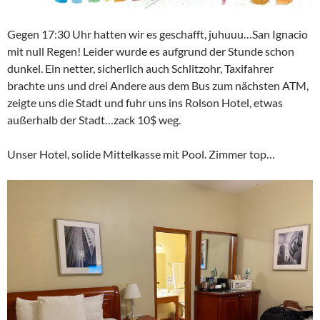
Gegen 17:30 Uhr hatten wir es geschafft, juhuuu…San Ignacio
mit null Regen! Leider wurde es aufgrund der Stunde schon
dunkel. Ein netter, sicherlich auch Schlitzohr, Taxifahrer
brachte uns und drei Andere aus dem Bus zum nächsten ATM,
zeigte uns die Stadt und fuhr uns ins Rolson Hotel, etwas
außerhalb der Stadt…zack 10$ weg.
Unser Hotel, solide Mittelkasse mit Pool. Zimmer top…