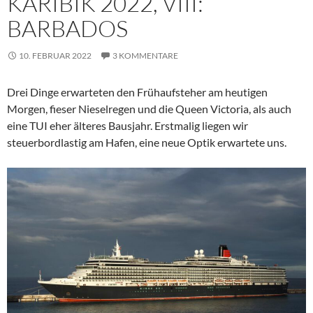
KARIBIK 2022, VIII:
BARBADOS
10. FEBRUAR 2022
3 KOMMENTARE
Drei Dinge erwarteten den Frühaufsteher am heutigen
Morgen, fieser Nieselregen und die Queen Victoria, als auch
eine TUI eher älteres Bausjahr. Erstmalig liegen wir
steuerbordlastig am Hafen, eine neue Optik erwartete uns.