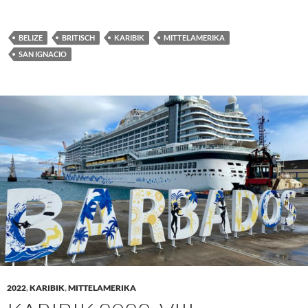
BELIZE
BRITISCH
KARIBIK
MITTELAMERIKA
SAN IGNACIO
2022
,
KARIBIK
,
MITTELAMERIKA