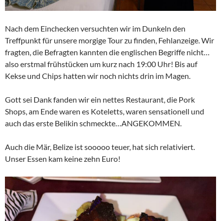
Nach dem Einchecken versuchten wir im Dunkeln den
Treffpunkt für unsere morgige Tour zu finden, Fehlanzeige. Wir
fragten, die Befragten kannten die englischen Begriffe nicht…
also erstmal frühstücken um kurz nach 19:00 Uhr! Bis auf
Kekse und Chips hatten wir noch nichts drin im Magen.
Gott sei Dank fanden wir ein nettes Restaurant, die Pork
Shops, am Ende waren es Koteletts, waren sensationell und
auch das erste Belikin schmeckte…ANGEKOMMEN.
Auch die Mär, Belize ist sooooo teuer, hat sich relativiert.
Unser Essen kam keine zehn Euro!