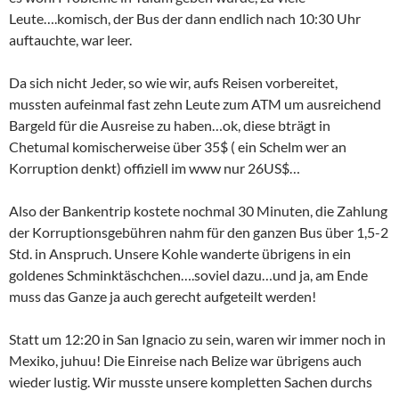
Leute….komisch, der Bus der dann endlich nach 10:30 Uhr
auftauchte, war leer.
Da sich nicht Jeder, so wie wir, aufs Reisen vorbereitet,
mussten aufeinmal fast zehn Leute zum ATM um ausreichend
Bargeld für die Ausreise zu haben…ok, diese bträgt in
Chetumal komischerweise über 35$ ( ein Schelm wer an
Korruption denkt) offiziell im www nur 26US$…
Also der Bankentrip kostete nochmal 30 Minuten, die Zahlung
der Korruptionsgebühren nahm für den ganzen Bus über 1,5-2
Std. in Anspruch. Unsere Kohle wanderte übrigens in ein
goldenes Schminktäschchen….soviel dazu…und ja, am Ende
muss das Ganze ja auch gerecht aufgeteilt werden!
Statt um 12:20 in San Ignacio zu sein, waren wir immer noch in
Mexiko, juhuu! Die Einreise nach Belize war übrigens auch
wieder lustig. Wir musste unsere kompletten Sachen durchs