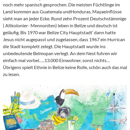
noch mehr spanisch gesprochen. Die meisten Füchtlinge im
Land kommen aus Guatemala undHonduras, Mayaeinflüsse
sieht man an jeder Ecke. Rund zehn Prozent Deutschstämmige
( Altkolonier- Mennoniten) leben in Belize und deutsch ist
geläufig. Bis 1970 war Belize City Hauptstadt‘ dann hatte
Jesus nicht augepasst und zugelassen, dass 1967 ein Hurrican
die Stadt komplett zelegt. Die Hauptstadt wurde ins
unbedeutende Belmopan verlegt. An dem Nest fuhren wir
einfach mal vorbei…..13.000 Einwohner, sonst nichts…
Übrigens spielt Ethnie in Belize keine Rolle, schön auch das mal
zu lesen.