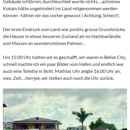
Gebäude schlörren, durchleuchtet wurde nichts….astreines
Kokain hätte ungehindert ins Land mitgenommen werden
können- hätten wir das vorher gewusst ( Achtung, Scherz!).
Der erste Eindruck vom Land war positiv, grosse Grundstücke,
die Häuser in etwas besseren Zustand als im Nachbarländle
und Massen an wunderschönen Palmen…
Um 15:00 Uhr hatten wir es geschafft, wir waren in Belize City,
schnell machte ich ein paar Bilder vom Hafen und endlich war
auch eine Toilette in Sicht. Mathias Uhr zeigte 16:00 Uhr an,
mex. Zeit….herrjee, wir stellen auch noch die Uhr zurück.