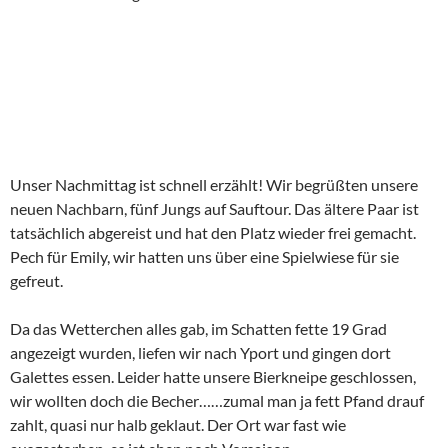
Wenn man nach Yport läuft, trifft man übrigens auf diese
Schönheiten: