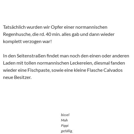
Vorher gab es ein Fischsüppchen mit Crevetten und einen
Abstecher an den Plage de Honfleur.
Der Strand“ ist quasi die Promenade an der Seine Mündung.
Ganz am Ende der Mole konnten wir sehen, wie sich der Fluss
und der Atlantik miteinander vereinen, der Blick auf das
andere Flussufer zeigt auf Le Havre und die Industrieanlangen.