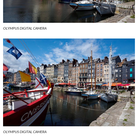
OLYMPUS DIGITAL CAMERA
OLYMPUS DIGITAL CAMERA