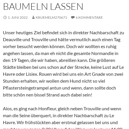
BAUMELN LASSEN
1. JUNI 2022
KRUEMELM270671
6 KOMMENTARE
Unser heutiges Ziel befindet sich in direkter Nachbarschaft zu
Deauville und Trouville und hätte vermutlich auch einen Tag
vorher besucht werden können. Doch wir wollten es ruhig
angehen lassen, da man eh nicht die gesamte Normandie in
den 19 Tagen, die wir haben, abreißen kann. Die größeren
Städte bleiben bei uns schon auf der Strecke, keine Lust auf Le
Havre oder Lisiex. Rouen wird bei uns ein Art Gnade von zwei
Stunden erhalten, wir wollen dem Hund nicht so viel
Pflastersteingetrampel antun und wenn, dann sollte doch
bitte schön nen bissel Strand auch dabei sein!
Alos, es ging nach Honfleur, gleich neben Trouville und wenn
man die Seine überquert, in direkter Nachbarschaft zu Le
Havre. Wir frühstückten aber erstmal gelassen bei uns und