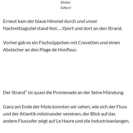
Seine
und
Atlantik
Zurück liefen wir über den Jardin Charaktere, der
Berühmtheiten der Normandie gewidmet ist. Es stehen Büsten
von den jweiligen Herrschaften herum, erwähnenswert sind
natürlich Monet und Boudin, Dem Erstern hat man die
Seerosen geweiht.
Monet