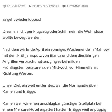
28. MAI 2022
KRUEMELM270671
1 KOMMENTAR
Es geht wieder loooos!
Diesmal nicht per Flugzeug oder Schiff, nein, die Wohndose
wollte bewegt werden.
Nachdem wir Ende April ein sonniges Wochenende in Mahlow
mit dem Frühjahrsputz von Bianca und dem diesjährigen
Angrillen verbracht hatten, ging es bei milden
Frühlingstemperaturen, den Mittwoch vor Himmelfahrt
Richtung Westen.
Unser Ziel, ein weit entferntes, war die Normandie über
Kamen und Brügge.
Kamen weil wir einen unschlagbar günstigen Stellplatz bei
einem Mercure Hotel ergattert hatten, Brügge weil es puppig