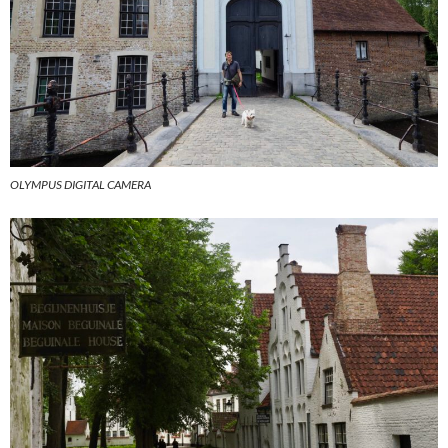
OLYMPUS DIGITAL CAMERA