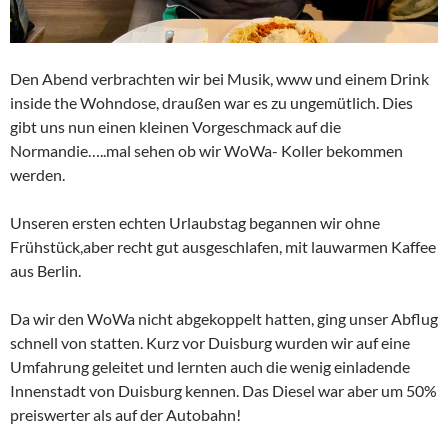
Den Abend verbrachten wir bei Musik, www und einem Drink
inside the Wohndose, draußen war es zu ungemütlich. Dies
gibt uns nun einen kleinen Vorgeschmack auf die
Normandie…..mal sehen ob wir WoWa- Koller bekommen
werden.
Unseren ersten echten Urlaubstag begannen wir ohne
Frühstück,aber recht gut ausgeschlafen, mit lauwarmen Kaffee
aus Berlin.
Da wir den WoWa nicht abgekoppelt hatten, ging unser Abflug
schnell von statten. Kurz vor Duisburg wurden wir auf eine
Umfahrung geleitet und lernten auch die wenig einladende
Innenstadt von Duisburg kennen. Das Diesel war aber um 50%
preiswerter als auf der Autobahn!