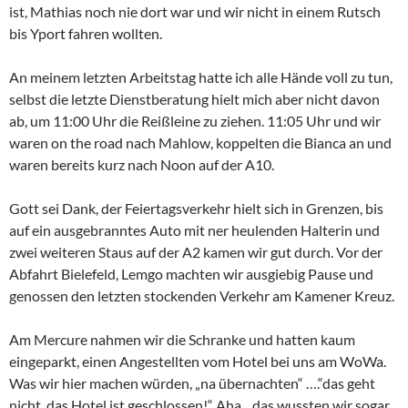
ist, Mathias noch nie dort war und wir nicht in einem Rutsch
bis Yport fahren wollten.
An meinem letzten Arbeitstag hatte ich alle Hände voll zu tun,
selbst die letzte Dienstberatung hielt mich aber nicht davon
ab, um 11:00 Uhr die Reißleine zu ziehen. 11:05 Uhr und wir
waren on the road nach Mahlow, koppelten die Bianca an und
waren bereits kurz nach Noon auf der A10.
Gott sei Dank, der Feiertagsverkehr hielt sich in Grenzen, bis
auf ein ausgebranntes Auto mit ner heulenden Halterin und
zwei weiteren Staus auf der A2 kamen wir gut durch. Vor der
Abfahrt Bielefeld, Lemgo machten wir ausgiebig Pause und
genossen den letzten stockenden Verkehr am Kamener Kreuz.
Am Mercure nahmen wir die Schranke und hatten kaum
eingeparkt, einen Angestellten vom Hotel bei uns am WoWa.
Was wir hier machen würden, „na übernachten“ ….“das geht
nicht, das Hotel ist geschlossen!“ Aha…das wussten wir sogar.