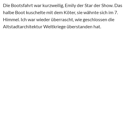
Nach den 30 Minuten auf den Kanälen statteten wir der