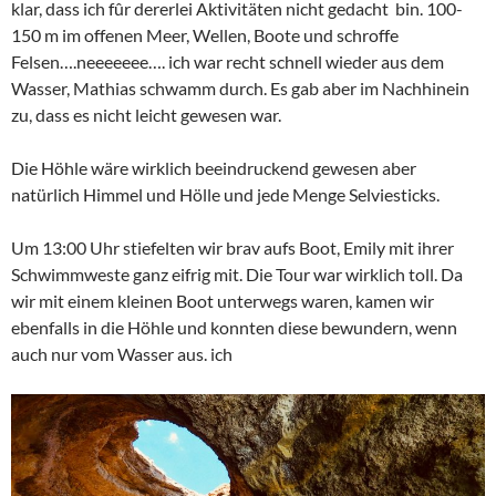
klar, dass ich fûr dererlei Aktivitäten nicht gedacht bin. 100-
150 m im offenen Meer, Wellen, Boote und schroffe
Felsen….neeeeeee…. ich war recht schnell wieder aus dem
Wasser, Mathias schwamm durch. Es gab aber im Nachhinein
zu, dass es nicht leicht gewesen war.
Die Höhle wäre wirklich beeindruckend gewesen aber
natürlich Himmel und Hölle und jede Menge Selviesticks.
Um 13:00 Uhr stiefelten wir brav aufs Boot, Emily mit ihrer
Schwimmweste ganz eifrig mit. Die Tour war wirklich toll. Da
wir mit einem kleinen Boot unterwegs waren, kamen wir
ebenfalls in die Höhle und konnten diese bewundern, wenn
auch nur vom Wasser aus. ich