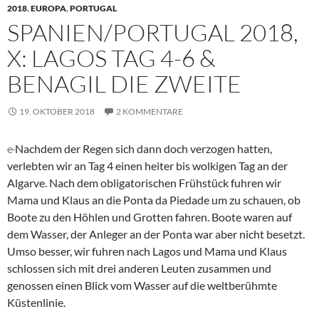
2018
,
EUROPA
,
PORTUGAL
SPANIEN/PORTUGAL 2018,
X: LAGOS TAG 4-6 &
BENAGIL DIE ZWEITE
19. OKTOBER 2018
2 KOMMENTARE
e
Nachdem der Regen sich dann doch verzogen hatten,
verlebten wir an Tag 4 einen heiter bis wolkigen Tag an der
Algarve. Nach dem obligatorischen Frühstück fuhren wir
Mama und Klaus an die Ponta da Piedade um zu schauen, ob
Boote zu den Höhlen und Grotten fahren. Boote waren auf
dem Wasser, der Anleger an der Ponta war aber nicht besetzt.
Umso besser, wir fuhren nach Lagos und Mama und Klaus
schlossen sich mit drei anderen Leuten zusammen und
genossen einen Blick vom Wasser auf die weltberühmte
Küstenlinie.