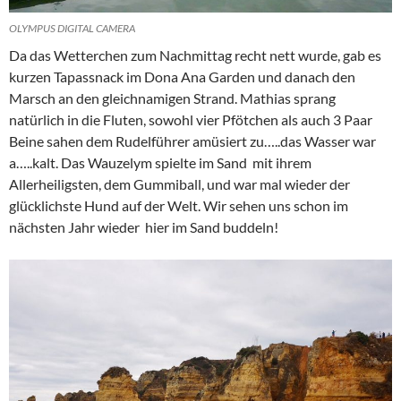
OLYMPUS DIGITAL CAMERA
Da das Wetterchen zum Nachmittag recht nett wurde, gab es
kurzen Tapassnack im Dona Ana Garden und danach den
Marsch an den gleichnamigen Strand. Mathias sprang
natürlich in die Fluten, sowohl vier Pfötchen als auch 3 Paar
Beine sahen dem Rudelführer amüsiert zu…..das Wasser war
a…..kalt. Das Wauzelym spielte im Sand mit ihrem
Allerheiligsten, dem Gummiball, und war mal wieder der
glücklichste Hund auf der Welt. Wir sehen uns schon im
nächsten Jahr wieder hier im Sand buddeln!