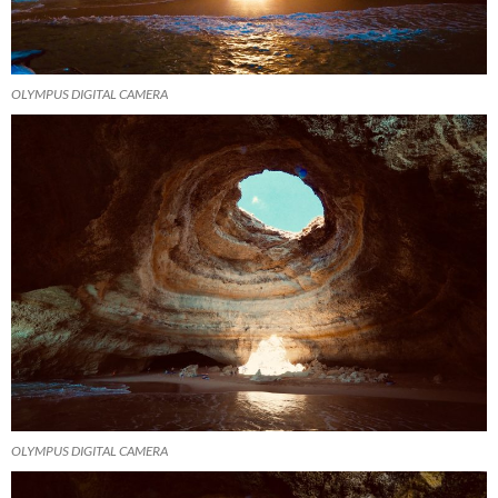
OLYMPUS DIGITAL CAMERA
OLYMPUS DIGITAL CAMERA