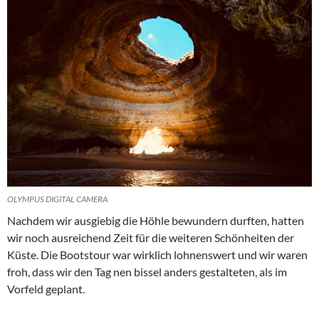
OLYMPUS DIGITAL CAMERA
Nachdem wir ausgiebig die Höhle bewundern durften, hatten
wir noch ausreichend Zeit für die weiteren Schönheiten der
Küste. Die Bootstour war wirklich lohnenswert und wir waren
froh, dass wir den Tag nen bissel anders gestalteten, als im
Vorfeld geplant.