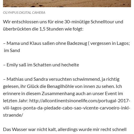
OLYMPUS DIGITAL CAMERA
Wir entschlossen uns für eine 30-minütige Schnelltour und
überbrückten die 1,5 Stunden wie folgt:
– Mama und Klaus saßen ohne Badezeug ( vergessen in Lagos;
im Sand
– Emily saß im Schatten und hechelte
– Mathias und Sandra versuchten schwimmend, ja richtig
gelesen, ihr Glück die Benagilhöhle von innen zu sehen. Ich
erinnere in diesem Zusammenhang auch an unser Event im
letzten Jahr: http://allcontinentsinonelife.com/portugal-2017-
viii-lagos-ponta-da-piedade-cabo-sao-vicente-carvoeiro-inkl-
straende/
Das Wasser war nicht kalt, allerdings wurde mir recht schnell