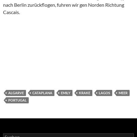
nach Berlin zurückflogen, fuhren wir gen Norden Richtung
Cascais.
ALGARVE
CATAPLANA
EMILY
KRAKE
LAGOS
MEER
PORTUGAL
Suchen