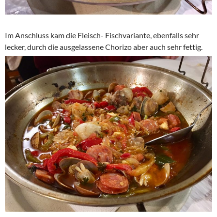
Im Anschluss kam die Fleisch- Fischvariante, ebenfalls sehr
lecker, durch die ausgelassene Chorizo aber auch sehr fettig.