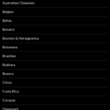
Australien/ Ozeanien
Belgien
Belize
Bonaire
Bosnien & Herzegowina
Botswana
Brasilien
Bukhara
Buxoro
China
Costa Rica
Curaçao
Dänemark