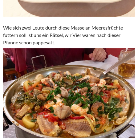
Wie sich zwei Leute durch diese Masse an Meeresfrüchte
futtern soll ist uns ein Rätsel, wir Vier waren nach dieser
Pfanne schon pappesatt.